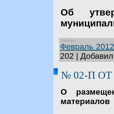
Об утве
муниципал
Февраль 2012
202
|
Добавил
№ 02-П ОТ 
О размещен
материалов