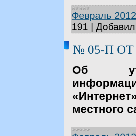
Февраль 2012
191
|
Добавил
№ 05-П ОТ 
Об утв
информац
«Интернет
местного 