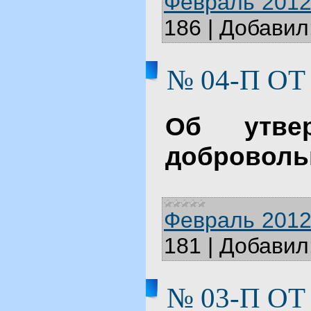
Февраль 2012
186
|
Добавил
№ 04-П ОТ 
Об утве
доброволь
Февраль 2012
181
|
Добавил
№ 03-П ОТ 