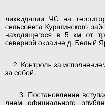
ликвидации ЧС на террит
сельсовета Курагинского рай
находящегося в 5 км от 
северной окраине д. Белый Я
2. Контроль за исполнени
за собой.
3. Постановление вступ
днем официального опубл