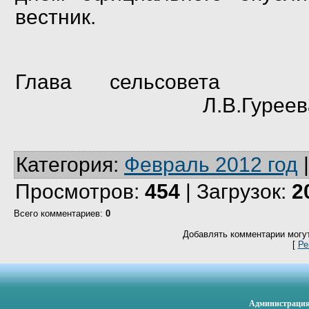
вестник.
Глава с
Л.В.Гуреев
Категория
:
Февраль 2012 год
Просмотров
:
454
|
Загрузок
:
2
Всего комментариев
:
0
Добавлять комментарии могут
[
Ре
Администрация 