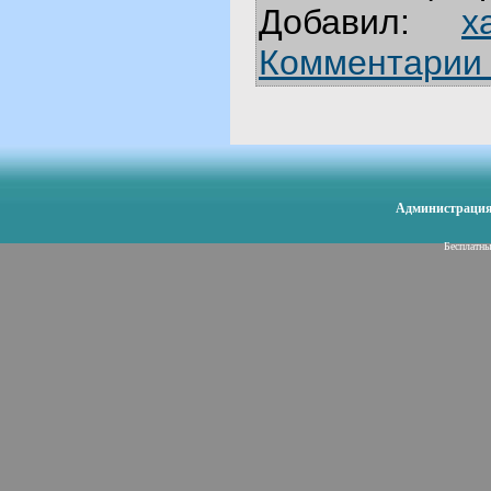
Добавил:
x
Комментарии 
Администрация 
Бесплатн