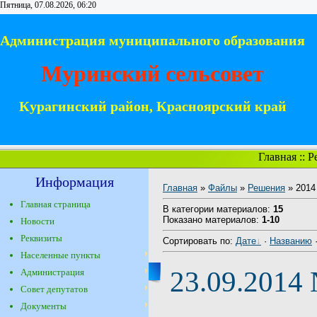
Пятница, 07.08.2026, 06:20
Администрация муниципального образования
Муринский сельсовет
Курагинский район, Красноярский край
Главная
::
Р
Информация
Главная
»
Файлы
»
Решения
» 2014
Главная страница
В категории материалов
:
15
Показано материалов
:
1-10
Новости
Реквизиты
Сортировать по
:
Дате
·
Названию
Населенные пункты
23.09.2014
Администрация
Совет депутатов
Документы