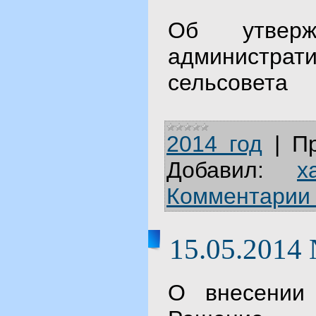
Об утверж
администра
сельсовета
2014 год
|
П
Добавил:
x
Комментарии 
15.05.2014
О внесении