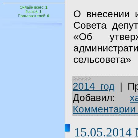
Онлайн всего:
1
О внесении 
Гостей:
1
Пользователей:
0
Совета депут
«Об утвер
администра
сельсовета»
2014 год
|
П
Добавил:
x
Комментарии 
15.05.2014