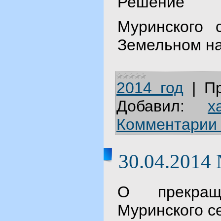
Решение
Муринского 
Земельном на
2014 год
|
П
Добавил:
x
Комментарии 
30.04.2014
О прекращ
Муринского с