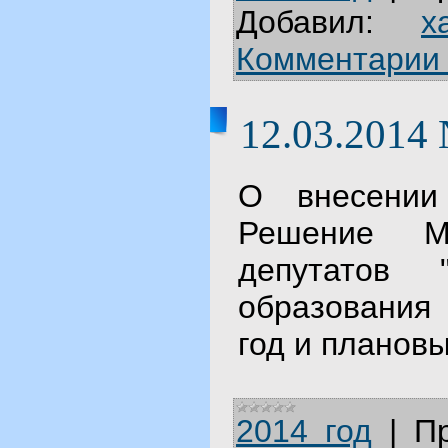
Добавил:
x
Комментарии 
12.03.2014
О внесении
Решение Му
депутатов 
образования
год и планов
2014 год
|
П