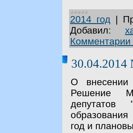
2014 год
|
П
Добавил:
x
Комментарии 
30.04.2014
О внесении
Решение Му
депутатов 
образования
год и планов