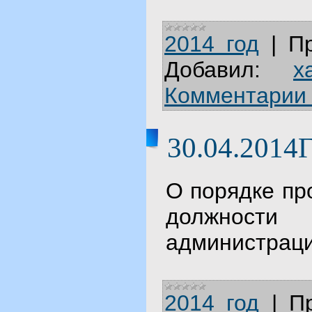
2014 год
|
П
Добавил:
x
Комментарии 
30.04.2014Г
О порядке пр
должности
администраци
2014 год
|
П