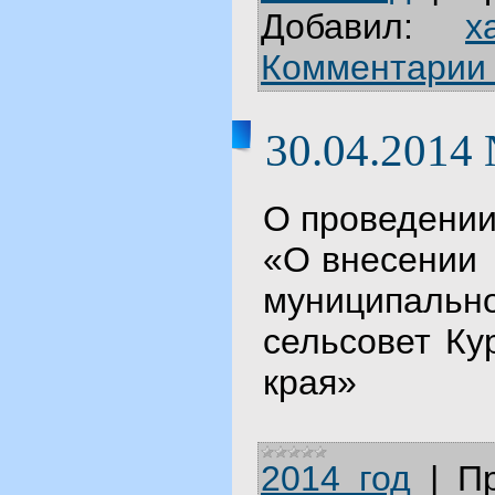
Добавил:
x
Комментарии 
30.04.2014
О проведении
«О внесении 
муниципаль
сельсовет Ку
края»
2014 год
|
П