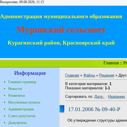
Воскресенье, 09.08.2026, 11:15
Администрация муниципального образования
Муринский сельсовет
Курагинский район, Красноярский край
Главная
::
Р
Информация
Главная
»
Файлы
»
Решения
» Друг
Главная страница
В категории материалов
:
1
Показано материалов
:
1-1
Новости
Реквизиты
Сортировать по
:
Дате
·
Названию
Населенные пункты
17.01.2006 № 09-40-Р
Администрация
Совет депутатов
Об утверждении структуры админ
Документы