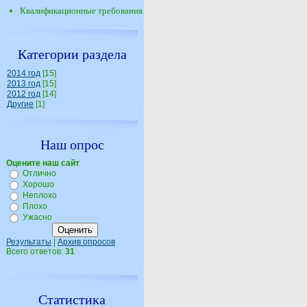
Квалификационные требования
Категории раздела
2014 год
[15]
2013 год
[15]
2012 год
[14]
Другие
[1]
Наш опрос
Оцените наш сайт
Отлично
Хорошо
Неплохо
Плохо
Ужасно
Результаты
|
Архив опросов
Всего ответов:
31
Статистика