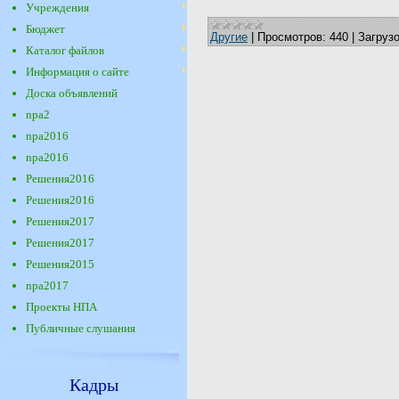
Учреждения
Бюджет
Другие
|
Просмотров:
440
|
Загрузо
Каталог файлов
Информация о сайте
Доска объявлений
npa2
npa2016
npa2016
Решения2016
Решения2016
Решения2017
Решения2017
Решения2015
npa2017
Проекты НПА
Публичные слушания
Кадры