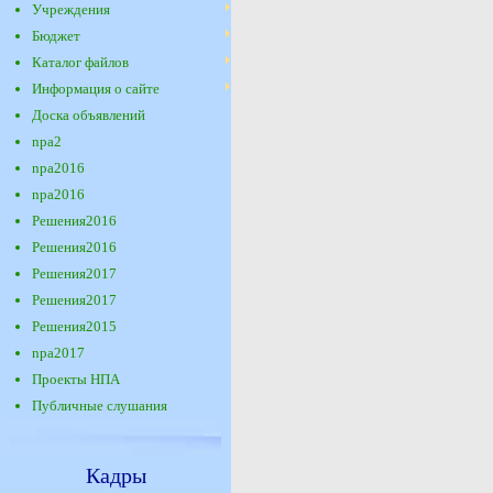
Учреждения
Бюджет
Каталог файлов
Информация о сайте
Доска объявлений
npa2
npa2016
npa2016
Решения2016
Решения2016
Решения2017
Решения2017
Решения2015
npa2017
Проекты НПА
Публичные слушания
Кадры