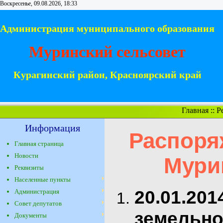
Воскресенье, 09.08.2026, 18:33
Администрация муниципального образования
Муринский сельсовет
Курагинский район, Красноярский край
Главная
::
Р
Информация
Распоря
Главная страница
Новости
Мури
Реквизиты
Населенные пункты
20.01.20
Администрация
Совет депутатов
земельно
Документы