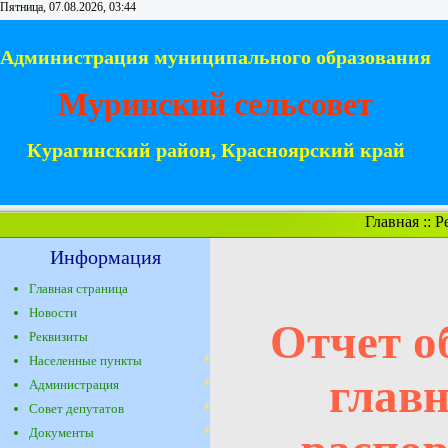
Пятница, 07.08.2026, 03:44
Администрация муниципального образования
Муринский сельсовет
Курагинский район, Красноярский край
Главная
::
Р
Информация
Главная страница
Новости
Отчет о
Реквизиты
Населенные пункты
главн
Администрация
Совет депутатов
Документы