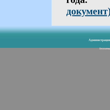
документ
Администрация 
Бесплатн