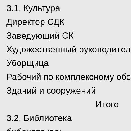
3.1. Культура
Директор 
Заведующий
Художественный руко
Уборщи
Рабочий по комплексному об
Зданий и соору
Итог
3.2. Библиотека