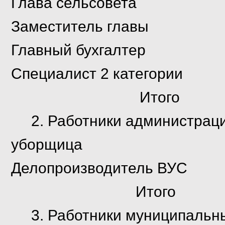
Глава сельсо
Заместитель г
Главный бухга
Специалист 2 кат
Итог
2. Работники администраци
уборщица 0
Делопроизводитель 
Итого 0,7
3. Работники муниципальны