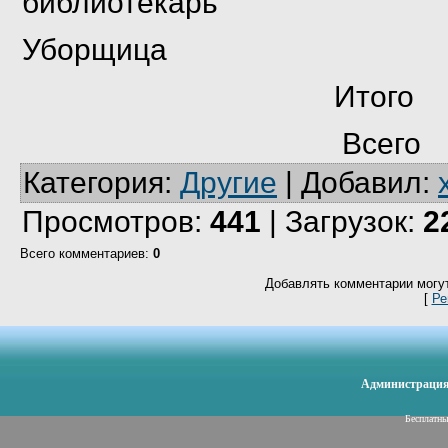
библиотекарь
Уборщица 0
Итог
Всего 
Категория
:
Другие
|
Добавил
:
Просмотров
:
441
|
Загрузок
:
2
Всего комментариев
:
0
Добавлять комментарии могут
[
Ре
Администрация 
Бесплатн