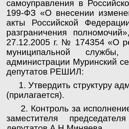
самоуправления в Российско
199-ФЗ «О внесении измене
акты Российской Федераци
разграничения полномочий»
27.12.2005 г. № 174354 «О 
муниципальной службы
администрации Муринский се
депутатов РЕШИЛ:
1. Утвердить структуру адм
(прилагается).
2.
Контроль за
исполнени
заместителя председател
депутатов
А.Н.Миняева
.