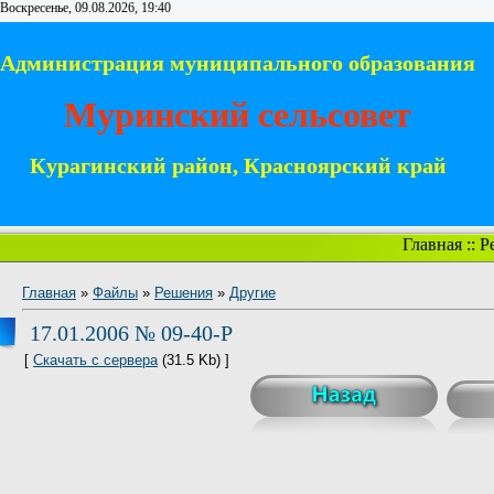
Воскресенье, 09.08.2026, 19:40
Администрация муниципального образования
Муринский сельсовет
Курагинский район, Красноярский край
Главная
::
Р
Главная
»
Файлы
»
Решения
»
Другие
17.01.2006 № 09-40-Р
[
Скачать с сервера
(31.5 Kb) ]