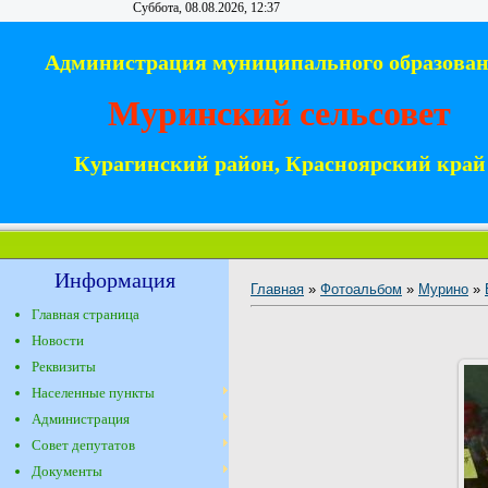
Суббота, 08.08.2026, 12:37
Администрация муниципального образова
Муринский сельсовет
Курагинский район, Красноярский край
Информация
Главная
»
Фотоальбом
»
Мурино
»
Главная страница
Новости
Реквизиты
Населенные пункты
Администрация
Совет депутатов
Документы