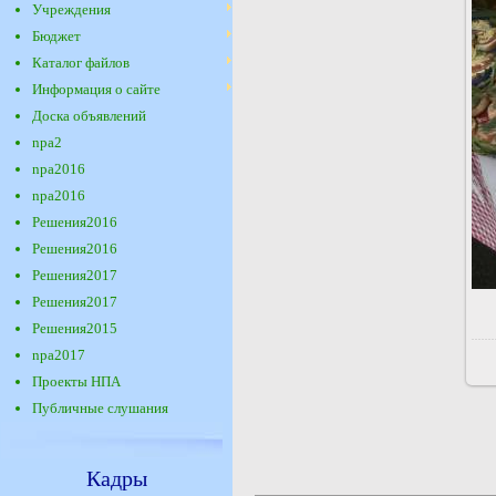
Учреждения
Бюджет
Каталог файлов
Информация о сайте
Доска объявлений
npa2
npa2016
npa2016
Решения2016
Решения2016
Решения2017
Решения2017
Решения2015
npa2017
Проекты НПА
Публичные слушания
Кадры