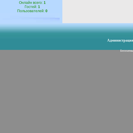
Онлайн всего:
1
Гостей:
1
Пользователей:
0
Администрация 
Бесплатн