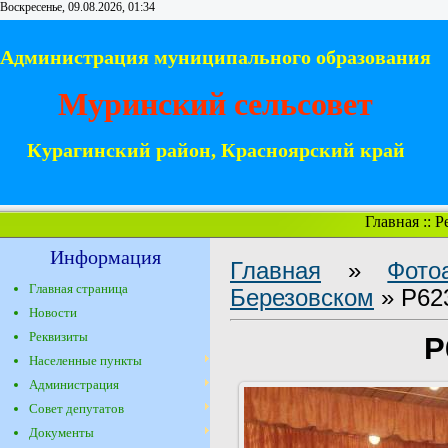
Воскресенье, 09.08.2026, 01:34
Администрация муниципального образования
Муринский сельсовет
Курагинский район, Красноярский край
Главная
::
Р
Информация
Главная
»
Фото
Главная страница
Березовском
» P62
Новости
Реквизиты
P
Населенные пункты
Администрация
Совет депутатов
Документы