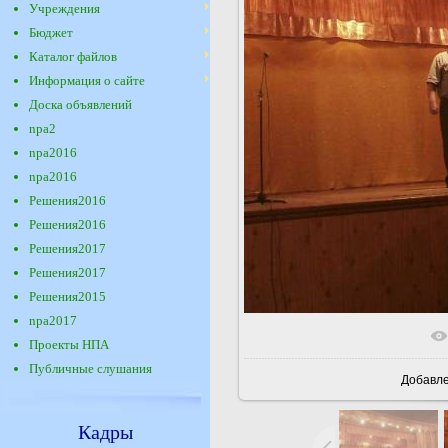
Учреждения
Бюджет
Каталог файлов
Информация о сайте
Доска объявлений
npa2
npa2016
npa2016
Решения2016
Решения2016
Решения2017
Решения2017
Решения2015
npa2017
В реаль
Проекты НПА
Публичные слушания
Добавл
Кадры