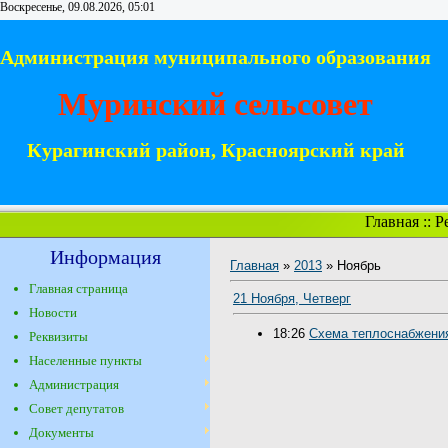
Воскресенье, 09.08.2026, 05:01
Администрация муниципального образования
Муринский сельсовет
Курагинский район, Красноярский край
Главная
::
Р
Информация
Главная
»
2013
»
Ноябрь
Главная страница
21 Ноября, Четверг
Новости
18:26
Схема теплоснабжени
Реквизиты
Населенные пункты
Администрация
Совет депутатов
Документы