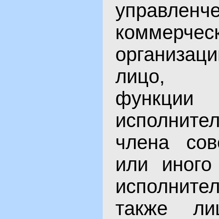
управленч
коммерче
организац
лицо, 
функции 
исполните
члена сов
или иного
исполнител
также лиц