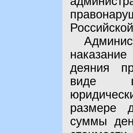
администр
правонару
Российской
Админис
наказание
деяния пр
виде 
юридич
размере д
суммы ден