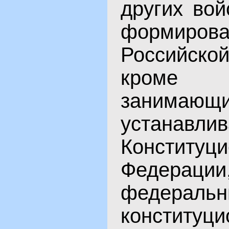
других вой
формирова
Российск
кроме 
занимающ
устанавли
Конституц
Федерации
федераль
конституц