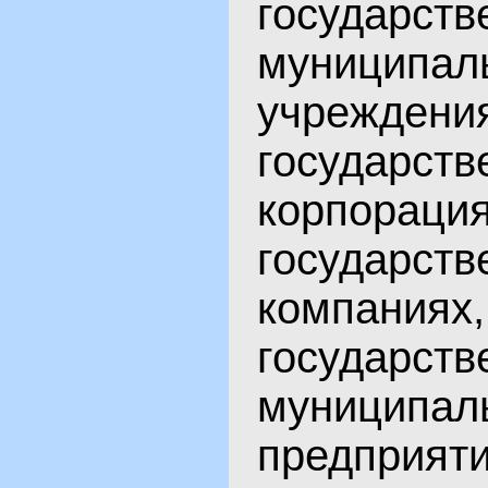
госуда
муниципал
учреждения
государств
корпорация
государств
компаниях,
госуда
муниципал
предприяти