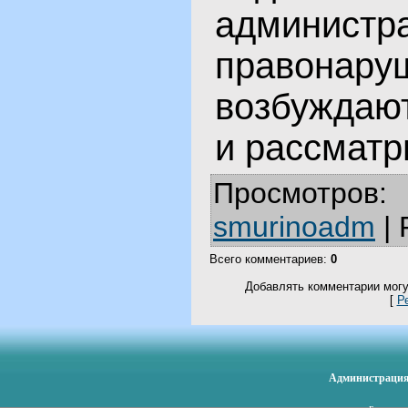
администр
правона
возбуждаю
и рассматр
Просмотров
:
smurinoadm
|
Всего комментариев
:
0
Добавлять комментарии могу
[
Р
Администрация 