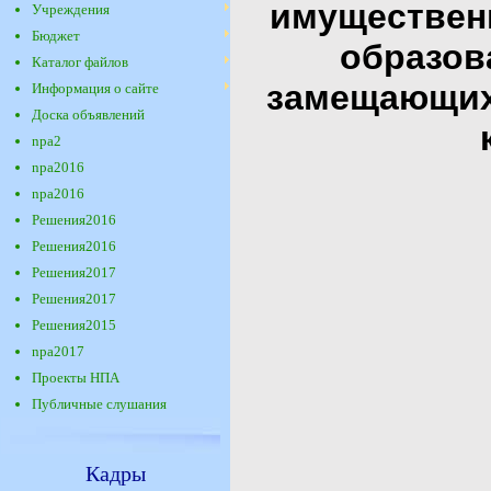
имуществен
Учреждения
Бюджет
образов
Каталог файлов
замещающих
Информация о сайте
Доска объявлений
npa2
npa2016
npa2016
Решения2016
Решения2016
Решения2017
Решения2017
Решения2015
npa2017
Проекты НПА
Публичные слушания
Кадры