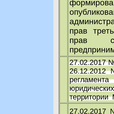
формиро
опубликов
администра
прав трет
прав с
предприним
27.02.2017 
26.12.2012
регламент
юридически
территории 
27.02.2017