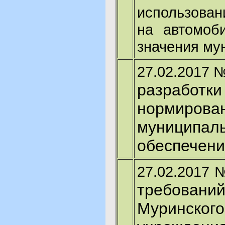
использован
на автомоб
значения му
27.02.2017 
разрабо
нормирова
муниципал
обеспечени
27.02.2017 
требовани
Муринског