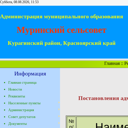
Суббота, 08.08.2026, 11:53
Администрация муниципального образования
Муринский сельсовет
Курагинский район, Красноярский край
Главная
::
Р
Информация
Главная страница
Новости
Реквизиты
Постановления ад
Населенные пункты
Администрация
Совет депутатов
№
Наиме
Документы
п/