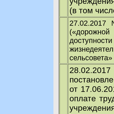
учреждения
(в том числ
27.02.2017
(«дорожной
доступност
жизнедеяте
сельсовета»
28.02.20
постановле
от 17.06.2
оплате тру
учреждени