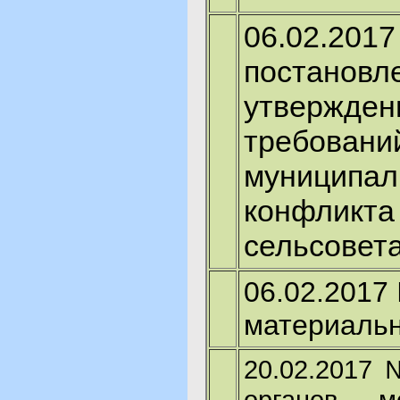
06.02.20
постано
утвержден
требов
муниципа
конфликта
сельсовет
06.02.2017
материальн
20.02.2017 
органов м