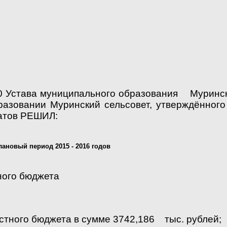
0 Устава муниципального образования Муринский
зовании Муринский сельсовет, утверждённог
татов РЕШИЛ:
ановый период 2015 - 2016 годов
ного бюджета
тного бюджета в сумме 3742,186 тыс. рублей;