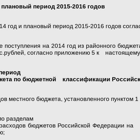
 плановый период 2015-2016 годов
14 год и плановый период 2015-2016 годов сог
 поступления на 2014 год из районного бюджета
тыс.рублей, согласно приложению 5 к настоящем
 период
джета по бюджетной классификации Российс
ов местного бюджета, установленного пунктом 
по разделам
асходов бюджетов Российской Федерации на 20
ю;