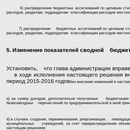
6) распределение бюджетных ассигнований по целевым ст
расходов, разделам, подразделам классификации расходов местно
7) распределение бюджетных ассигнований по целевым ст
расходов, разделам, подразделам классификации расходов местно
5. Изменение показателей сводной бюджет
Установить, что глава администрации вправ
в ходе исполнения настоящего решения вн
период 2015-2016 годов
без внесения изменений в насто
а) на сумму доходов, дополнительно полученных бюджетными у
безвозмездных перечислений по предпринимательской и иной при
б) в случаях создания, переименования, реорганизации, ликвида
муниципальных учреждений, за счет перераспределения объем
настоящим решением;