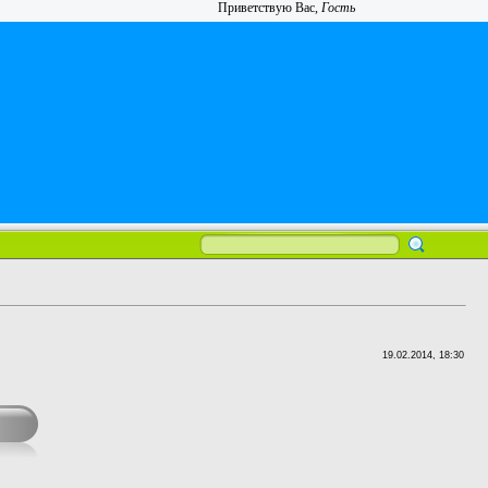
Приветствую Вас
,
Гость
19.02.2014, 18:30