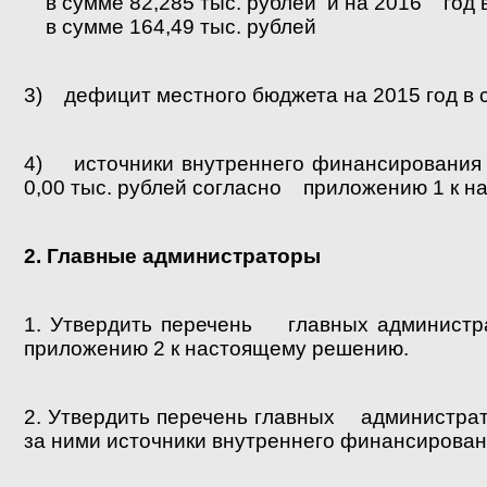
в сумме 82,285 тыс. рублей и на 2016 год в
в сумме 164,49 тыс. рублей
3) дефицит местного бюджета на 2015 год в с
4) источники внутреннего финансирования 
0,00 тыс. рублей согласно приложению 1 к 
2. Главные администраторы
1. Утвердить перечень главных администр
приложению 2 к настоящему решению.
2. Утвердить перечень главных администра
за ними источники внутреннего финансирова