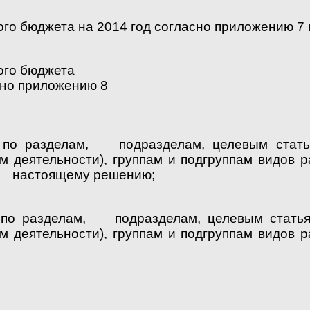
ого бюджета на 2014 год согласно приложению 
ого бюджета
сно приложению 8
й по разделам, подразделам, целевым стать
 деятельности), группам и подгруппам видов 
 к настоящему решению;
й по разделам, подразделам, целевым стать
 деятельности), группам и подгруппам видов 