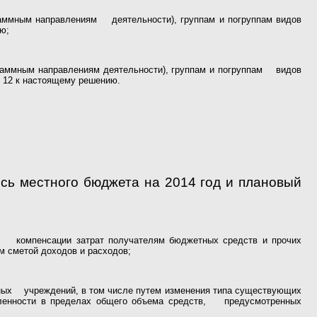
аммным направлениям деятельности), группам и погруппам видов
ю;
аммным направлениям деятельности), группам и погруппам видов
 12 к настоящему решению.
 местного бюджета на 2014 год и плановый
, компенсации затрат получателям бюджетных средств и прочих
 сметой доходов и расходов;
ьных учреждений, в том числе путем изменения типа существующих
ленности в пределах общего объема средств, предусмотренных