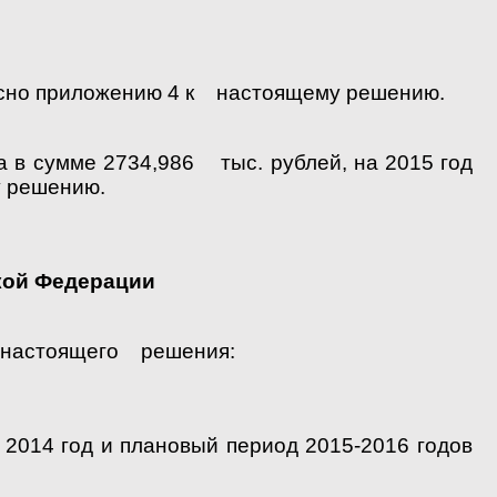
ласно приложению 4 к настоящему решению.
 в сумме 2734,986 тыс. рублей, на 2015 год
у решению.
кой Федерации
1 настоящего решения:
14 год и плановый период 2015-2016 годов