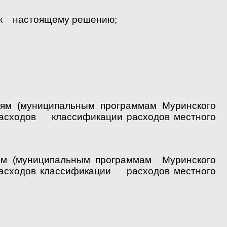
7 к настоящему решению;
ям (муниципальным программам Муринского
расходов классификации расходов местного
ям (муниципальным программам Муринского
расходов классификации расходов местного