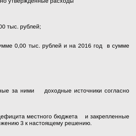
овно утвержденные расходы
0 тыс. рублей;
ме 0,00 тыс. рублей и на 2016 год в сумме
нные за ними доходные источники согласно
 дефицита местного бюджета и закрепленные
ожению 3 к настоящему решению.