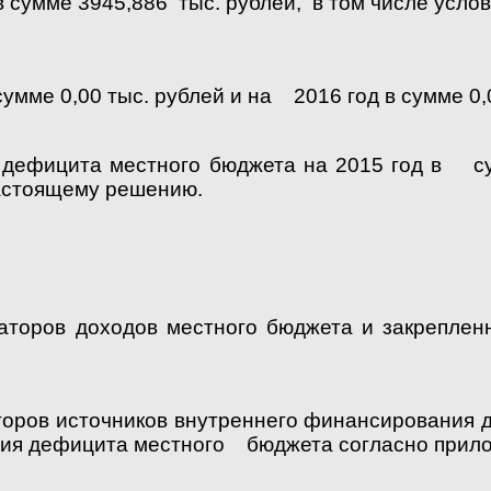
 сумме 3945,886 тыс. рублей, в том числе усл
умме 0,00 тыс. рублей и на 2016 год в сумме 0,0
дефицита местного бюджета на 2015 год в сум
настоящему решению.
аторов доходов местного бюджета и закрепле
торов источников внутреннего финансирования
ния дефицита местного бюджета согласно прил