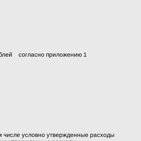
ублей согласно приложению 1
ом числе условно утвержденные расходы