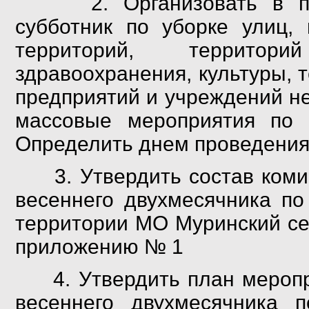
2. Организовать в пери
субботник по уборке улиц,
территорий, территор
здравоохранения, культуры,
предприятий и учреждений н
массовые мероприятия по п
Определить днем проведения 
3. Утвердить состав комис
весеннего двухмесячника по
территории МО Муринский се
приложению № 1
4. Утвердить план меропри
весеннего двухмесячника п