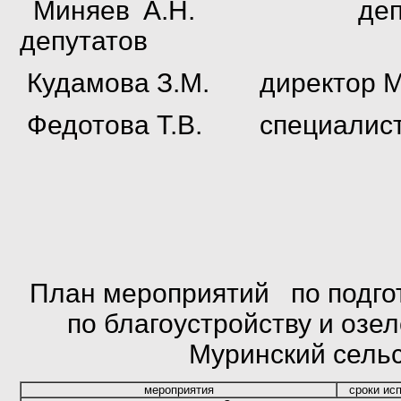
Миняев
А.Н. депутат М
депутатов
Кудамова
З.М. директор М
Федотова Т.В. специалист 
План мероприятий по подго
по благоустройству и оз
Муринский сельс
мероприятия
сроки ис