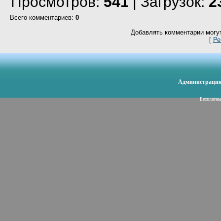
Просмотров
:
541
|
Загрузок
:
2
Всего комментариев
:
0
Добавлять комментарии могут
[
Ре
Администрация 
Бесплатн