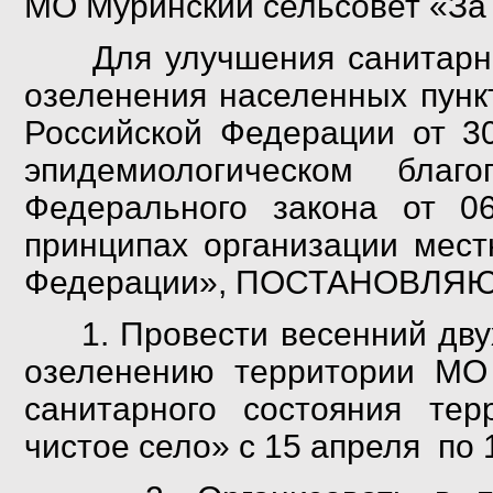
МО Муринский сельсовет «За 
Для улучшения санитарного
озеленения населенных пункт
Российской Федерации от 3
эпидемиологическом благо
Федерального закона от 
принципах организации мест
Федерации», ПОСТАНОВЛЯЮ
1. Провести весенний дву
озеленению территории МО 
санитарного состояния тер
чистое село» с 15 апреля по 