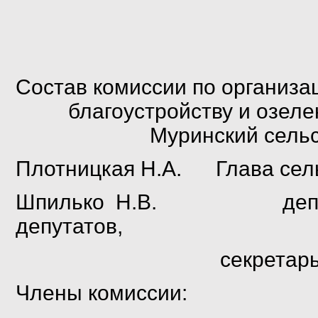
Состав комиссии по организа
благоустройству и озел
Муринский сельс
Плотницкая Н.А. Глава сель
Шпилько
Н.В. депутат М
депутатов,
секретарь ком
Члены комиссии: