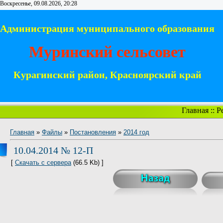
Воскресенье, 09.08.2026, 20:28
Администрация муниципального образования
Муринский сельсовет
Курагинский район, Красноярский край
Главная
::
Р
Главная
»
Файлы
»
Постановления
»
2014 год
10.04.2014 № 12-П
[
Скачать с сервера
(66.5 Kb) ]