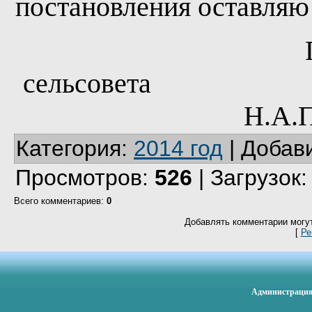
постановления оставляю 
сель
Н.А.
Категория
:
2014 год
|
Добав
Просмотров
:
526
|
Загрузок
Всего комментариев
:
0
Добавлять комментарии могут
[
Ре
Администрация 