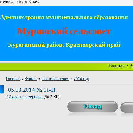
Пятница, 07.08.2026, 14:30
Администрация муниципального образования
Муринский сельсовет
Курагинский район, Красноярский край
Главная
::
Р
Главная
»
Файлы
»
Постановления
»
2014 год
05.03.2014 № 11-П
[
Скачать с сервера
(60.2 Kb) ]