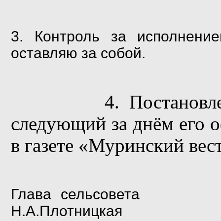
3.
Контроль за
исполнени
оставляю за собой.
4. Постановление 
следующий за днём его
в газете «
Муринский
вес
Глава с
Н.А.Плотницкая