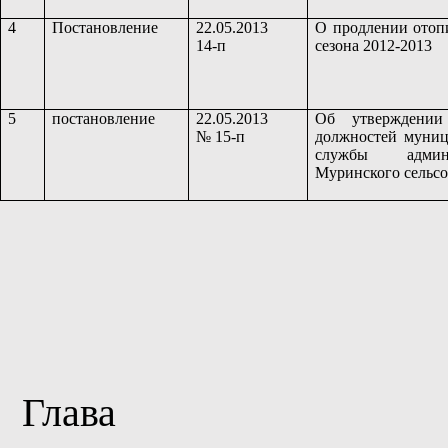
4
Постановление
22.05.2013
О продлении отоп
14-п
сезона 2012-2013
5
постановление
22.05.2013
Об утверждении
№ 15-п
должностей муни
службы админи
Муринского сельсо
Глава