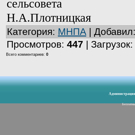
сельсовета
Н.А.Плотницкая
Категория
:
МНПА
|
Добавил
Просмотров
:
447
|
Загрузок
Всего комментариев
:
0
Администрация 
Бесплатн