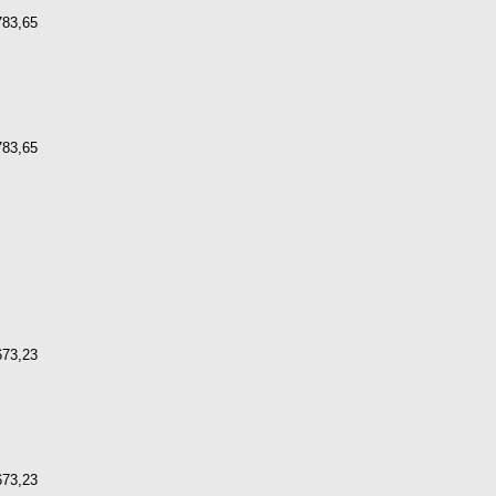
783,65
783,65
673,23
673,23