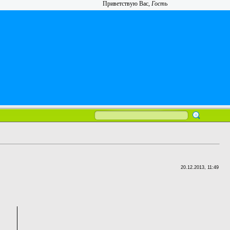
Приветствую Вас
,
Гость
20.12.2013, 11:49