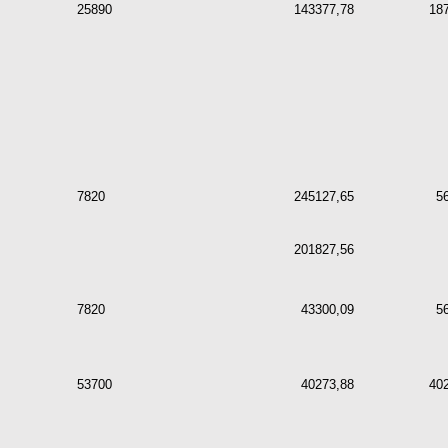
25890
143377,78
18
7820
245127,65
5
201827,56
7820
43300,09
5
53700
40273,88
40