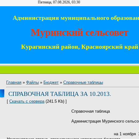
Пятница, 07.08.2026, 03:30
Администрация муниципального образова
Муринский сельсовет
Курагинский район, Красноярский край
Главная
»
Файлы
»
Бюджет
»
Справочные таблицы
СПРАВОЧНАЯ ТАБЛИЦА ЗА 10.2013.
[
Скачать с сервера
(241.5 Kb) ]
Справочная таблица
Администрация Муринского сельсо
на 1 ноября