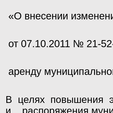
«О внесении изменени
от 07.10.2011 № 21-52
аренду муниципально
В целях повышения э
и распоряжения муни