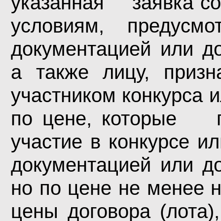
указанная заявка соо
условиям, предус
документацией или до
а также лицу, при
участником конкурса и
по цене, которые п
участие в конкурсе и
документацией или до
но по цене не менее
цены договора (лота)