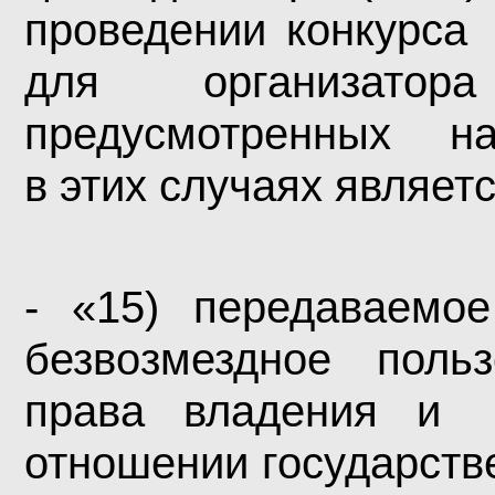
проведении конкурса
для организатор
предусмотренных нас
в этих случаях являет
- «15) передавае
безвозмездное поль
права владения и
отношении государств