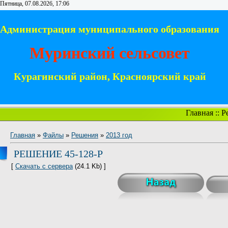
Пятница, 07.08.2026, 17:06
Администрация муниципального образования
Муринский сельсовет
Курагинский район, Красноярский край
Главная
::
Р
Главная
»
Файлы
»
Решения
»
2013 год
РЕШЕНИЕ 45-128-Р
[
Скачать с сервера
(24.1 Kb) ]