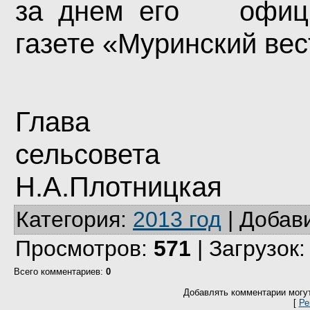
за днем его официа
газете «Муринский вес
Гл
сель
Н.А.Плотницкая
Категория
:
2013 год
|
Добав
Просмотров
:
571
|
Загрузок
Всего комментариев
:
0
Добавлять комментарии могут
[
Ре