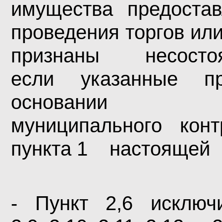
имущества предост
проведения торгов или
признаны несостояв
если указанные п
основании гос
муниципального кон
пункта 1 настоящей 
- Пункт 2,6 исклю