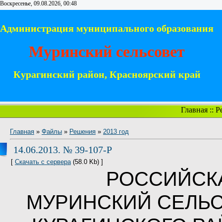
Воскресенье, 09.08.2026, 00:48
Администрация муниципального образования
Муринский сельсовет
Курагинский район, Красноярский край
Главная
::
Р
Главная
»
Файлы
»
Решения
»
2013 год
14.06.2013. № 39-107-Р
[
Скачать с сервера
(58.0 Kb) ]
РОССИЙСК
МУРИНСКИЙ СЕЛЬС