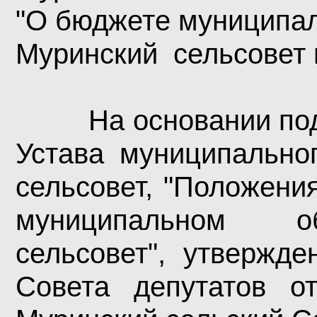
"О бюджете муниципал
Муринский
сельсовет 
На основании под
Устава муниципально
сельсовет, "Положени
муниципальном о
сельсовет", утвержде
Совета депутатов о