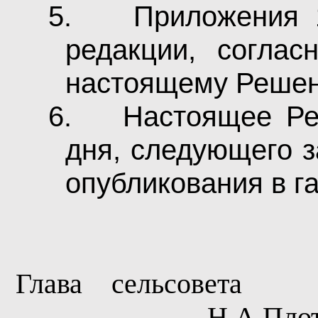
5.
Приложения 1
редакции, соглас
настоящему Реше
6.
Настоящее Ре
дня, следующего 
опубликования в га
Глава
сельсовета
Н.А.Пло