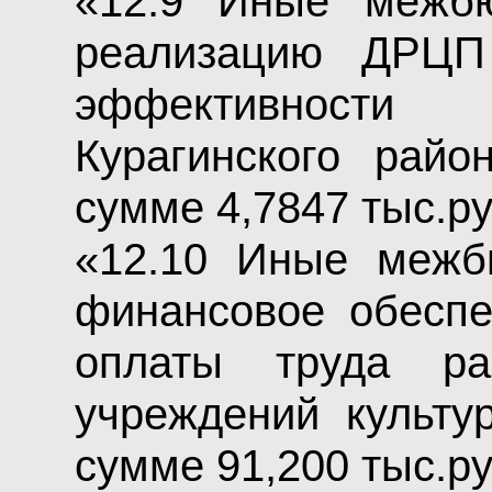
«12.9 Иные межб
реализацию ДРЦП
эффективности
Курагинского райо
сумме 4,7847 тыс.ру
«12.10 Иные межб
финансовое обесп
оплаты труда ра
учреждений культу
сумме 91,200 тыс.ру