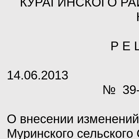
КУРАГИНСКОГО Р
Р Е 
14.06.2013
№
39
О внесении изменений
Муринского сельского 