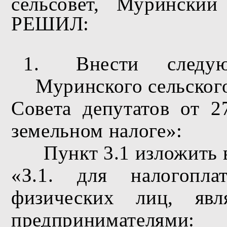
сельсовет, Муринский
РЕШИЛ:
1.
Внести
следу
Муринского сельског
Совета депутатов от 
земельном налоге»:
Пункт 3.1 изложить 
«З.1. для налогопла
физических лиц, явл
предпринимателями: