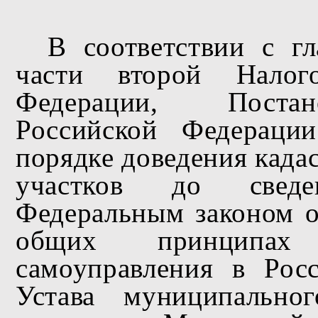
В соответствии с г
части второй Налого
Федерации, Постан
Российской Федераци
порядке доведения када
участков до сведен
Федеральным законом 
общих принципах 
самоуправления в Рос
Устава муниципально