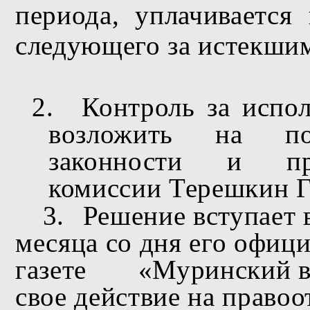
периода, уплачивается
следующего за истекши
2.
Контроль за испо
возложить на п
законности и пра
комиссии Терешкин Г
3.
Решение вступает 
месяца со дня его офиц
газете
«Муринский в
свое действие на право