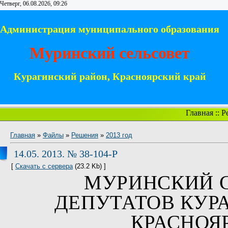
Четверг, 06.08.2026, 09:26
Администрация муниципального образования
Муринский сельсовет
Курагинский район, Красноярский край
Главная
::
Р
Главная
»
Файлы
»
Решения
»
2013 год
14.05. 2013. № 38-104-Р
[
Скачать с сервера
(23.2 Kb) ]
МУРИНСКИЙ
ДЕПУТАТОВ КУР
КРАСНОЯ