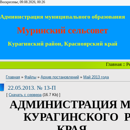
Воскресенье, 09.08.2026, 00:26
Администрация муниципального образования
Муринский сельсовет
Курагинский район, Красноярский край
Главная
::
Р
Главная
»
Файлы
»
Архив постановлений
»
Май 2013 года
22.05.2013. № 13-П
[
Скачать с сервера
(16.7 Kb) ]
АДМИНИСТРАЦИЯ М
КУРАГИНСКОГО
КРАЯ