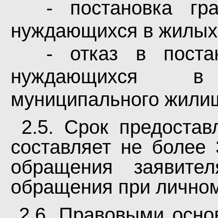
- постановка гр
нуждающихся в жилых
- отказ в поста
нуждающихся в
муниципального жили
2.5.
Срок предостав
составляет не более 
обращения заявит
обращения при личном
2.6. Правовыми осно