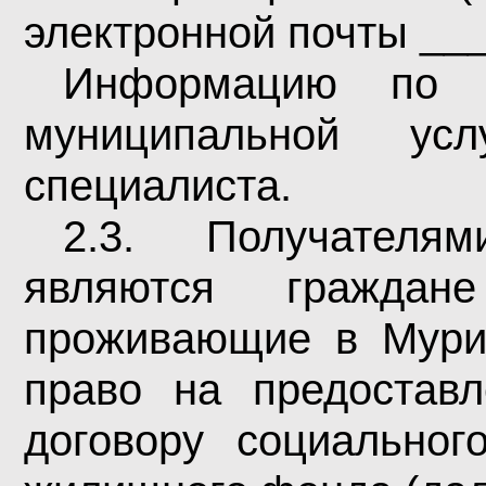
электронной почты __
Информацию по п
муниципальной ус
специалиста.
2.3. Получателя
являются граждан
проживающие в Мури
право на предостав
договору социальног