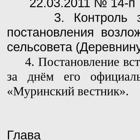
22.03.2011 № 14-п
3. Контроль 
постановления возло
сельсовета (Деревнину
4.
Постановление вст
за днём его официаль
«Муринский вестник».
Глава