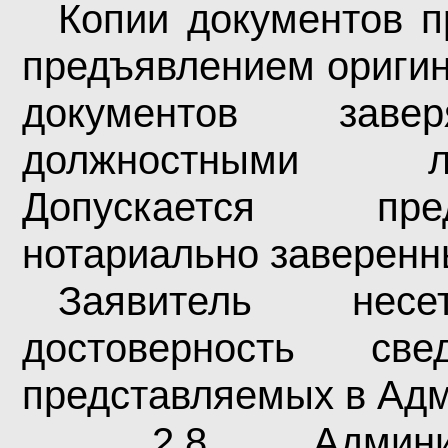
Копии документов п
предъявлением оригин
документов завер
должностными л
Допускается пре
нотариально заверенн
Заявитель несе
достоверность св
представляемых в Адм
2.8.
Админист