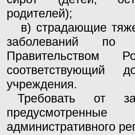
родителей);
в) страдающие тяж
заболеваний по п
Правительством Р
соответствующий д
учреждения.
Требовать от за
предусмотренн
административного рег