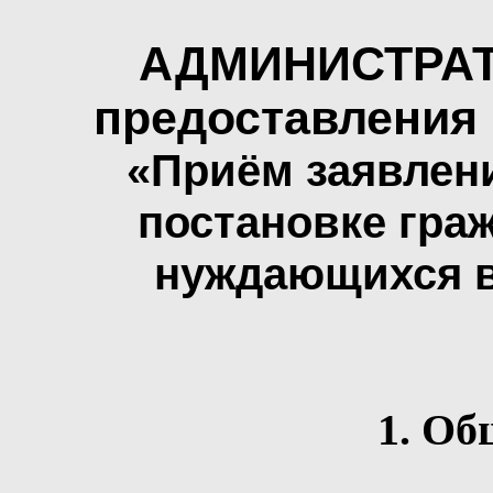
АДМИНИСТРА
предоставления
«Приём заявлени
постановке граж
нуждающихся 
1. Об