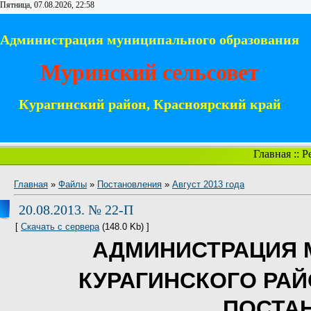
Пятница, 07.08.2026, 22:58
Администрация муниципального образования
Муринский сельсовет
Курагинский район, Красноярский край
Главная
::
Р
Главная
»
Файлы
»
Постановления
»
Август 2013 года
20.08.2013. № 22-П
[
Скачать с сервера
(148.0 Kb) ]
АДМИНИСТРАЦИЯ 
КУРАГИНСКОГО РА
ПОСТА