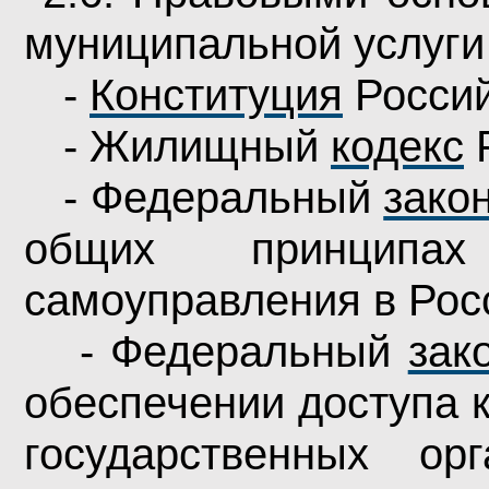
муниципальной
услуги
-
Конституция
Россий
- Жилищный
кодекс
Р
- Федеральный
зако
общих принципах
самоуправления в Рос
- Федеральный
зак
обеспечении доступа 
государственных ор