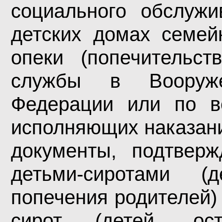
социального обслужи
детских домах семей
опеки (попечительст
службы в Вооруже
Федерации или по в
исполняющих наказани
документы, подтвер
детьми-сиротами (
попечения родителей)
сирот (детей, ос