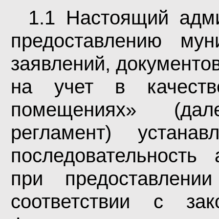
1.1 Настоящий адм
предоставлению му
заявлений, документов
на учет в качест
помещениях»
(да
регламент) устана
последовательность 
при предоставлени
соответствии с зак