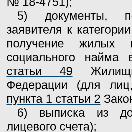
№ 18-4751
);
5) документы, п
заявителя к категори
получение жилых 
социального найма 
статьи 49
Жилищно
Федерации (для ли
пункта 1 статьи 2
Зако
6) выписка из до
лицевого счета);