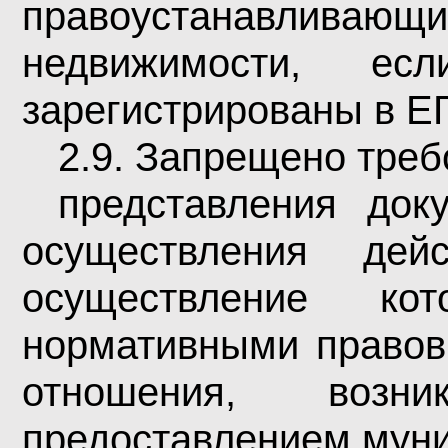
правоустанавливаю
недвижимости, 
зарегистрированы в Е
2.9. Запрещено треб
представления до
осуществления дей
осуществление ко
нормативными правов
отношения, во
предоставлением муни