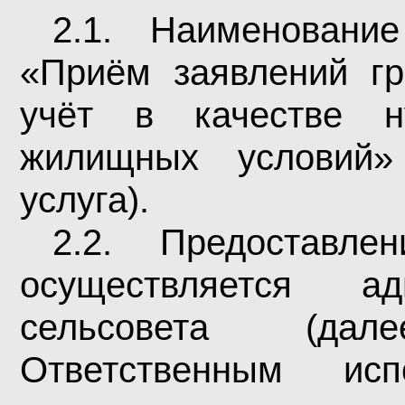
2.1. Наименовани
«Приём заявлений гр
учёт в качестве 
жилищных услови
услуга).
2.2. Предоставле
осуществляется ад
сельсовета
(да
Ответственным исп