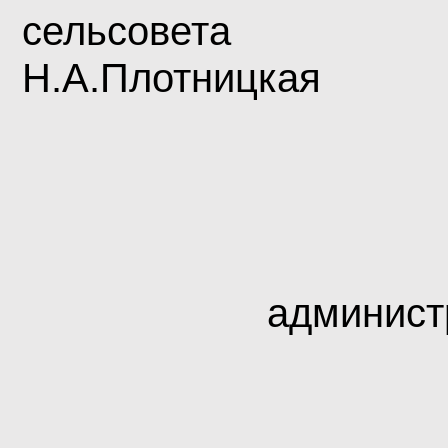
сельсовета
Н.А.Плотницкая
админист