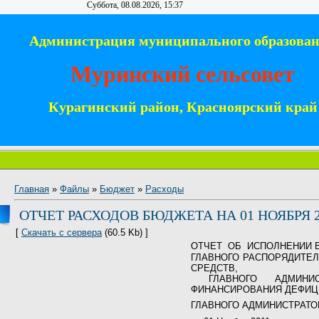
Суббота, 08.08.2026, 15:37
Администрация муниципального образова
Муринский сельсовет
Курагинский район, Красноярский край
Главная
»
Файлы
»
Бюджет
»
Расходы
ОТЧЕТ РАСХОДОВ БЮДЖЕТА НА 01 НОЯБРЯ 20
[
Скачать с сервера
(60.5 Kb) ]
ОТЧЕТ
ОБ
ИСПОЛНЕНИИ 
ГЛАВНОГО РАСПОРЯДИТЕ
СРЕДСТВ,
ГЛАВНОГО АДМИНИС
ФИНАНСИРОВАНИЯ ДЕФИЦ
ГЛАВНОГО АДМИНИСТРАТО