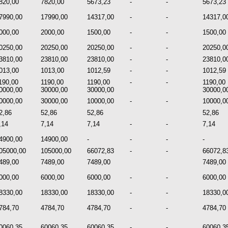
820,00
7820,00
5673,23
-
-
5673,23
7990,00
17990,00
14317,00
-
-
14317,0
000,00
2000,00
1500,00
-
-
1500,00
0250,00
20250,00
20250,00
-
-
20250,0
3810,00
23810,00
23810,00
-
-
23810,0
013,00
1013,00
1012,59
-
-
1012,59
190,00
1190,00
1190,00
-
-
1190,00
0000,00
30000,00
30000,00
30000,0
0000,00
30000,00
10000,00
-
-
10000,0
2,86
52,86
52,86
52,86
,14
7,14
7,14
-
-
7,14
4900,00
14900,00
-
-
-
-
05000,00
105000,00
66072,83
-
-
66072,8
489,00
7489,00
7489,00
7489,00
000,00
6000,00
6000,00
-
-
6000,00
8330,00
18330,00
18330,00
-
-
18330,0
784,70
4784,70
4784,70
-
-
4784,70
0060,35
60060,35
60060,35
-
-
60060,3