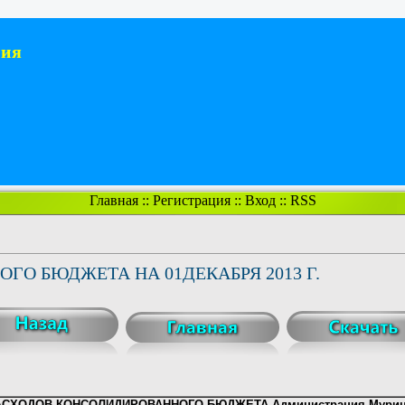
ния
Главная
::
Регистрация
::
Вход
::
RSS
О БЮДЖЕТА НА 01ДЕКАБРЯ 2013 Г.
АСХОДОВ КОНСОЛИДИРОВАННОГО БЮДЖЕТА Администрация
Мурин