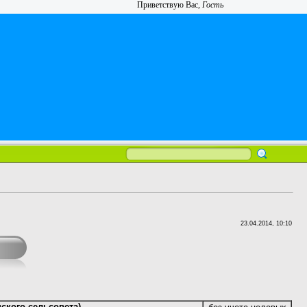
Приветствую Вас
,
Гость
23.04.2014, 10:10
ского
сельсовета)