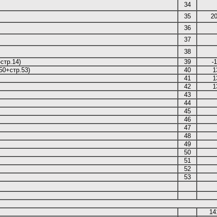
34
35
2
36
37
38
тр.1-стр.14)
39
-
50+стр.53)
40
1
41
1
42
1
43
44
45
46
47
48
49
50
51
52
53
14