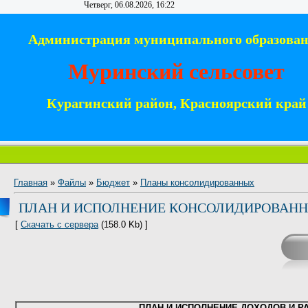
Четверг, 06.08.2026, 16:22
Администрация муниципального образова
Муринский сельсовет
Курагинский район, Красноярский край
Главная
»
Файлы
»
Бюджет
»
Планы консолидированных
ПЛАН И ИСПОЛНЕНИЕ КОНСОЛИДИРОВАННОГ
[
Скачать с сервера
(158.0 Kb) ]
ПЛАН И ИСПОЛНЕНИЕ ДОХОДОВ И Р