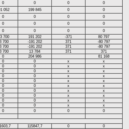
0
0
0
0
01 052
199 845
0
0
0
0
0
0
0
0
0
0
0
0
0
0
13 700
191 202
-371
80 797
3 700
-191 202
371
-80 797
3 700
-191 202
371
-80 797
3 700
13 784
371
371
0
204 986
81 168
0
0
х
х
0
0
х
х
0
0
х
х
0
0
х
х
0
0
х
х
0
0
х
х
0
0
х
х
0
0
х
х
0
0
х
х
0
0
х
х
0
0
0
0
1603,7
115847,7
0
0