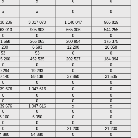
х
х
0
0
х
х
0
0
438 236
3 017 070
1 140 047
966 819
063 013
905 903
665 306
544 255
0
0
0
0
21 568
266 063
200 954
175 375
9 200
6 693
12 200
10 058
53
53
0
0
35 260
452 535
202 527
184 394
0
0
0
0
9 294
19 293
0
0
9 140
59 139
37 860
31 535
0
0
0
0
139 676
1 047 616
0
0
0
0
0
0
0
0
0
0
139 676
1 047 616
х
х
0
0
0
0
5 100
5 050
0
0
0
0
0
0
0
0
21 200
21 200
4 880
54 880
0
0