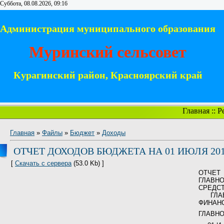
Суббота, 08.08.2026, 09:16
Администрация муниципального образования
Муринский сельсовет
Курагинский район, Красноярский край
Главная
::
Р
Главная
»
Файлы
»
Бюджет
»
Доходы
ОТЧЕТ ДОХОДОВ БЮДЖЕТА НА 01 ИЮЛЯ 2013
[
Скачать с сервера
(53.0 Kb) ]
ОТЧЕТ
ГЛАВН
СРЕДСТ
ГЛ
ФИНАН
ГЛАВНО