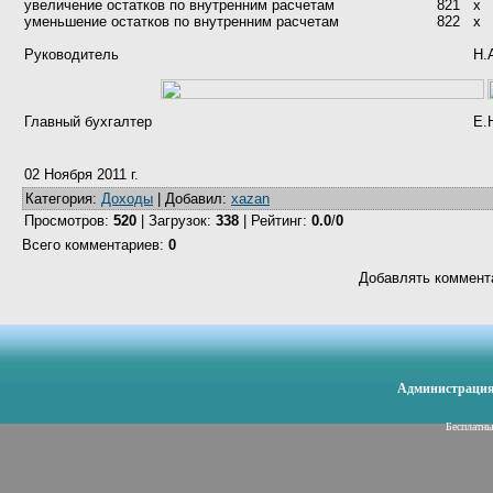
увеличение остатков по внутренним расчетам
821
х
уменьшение остатков по внутренним расчетам
822
х
Руководитель
Н.
Главный бухгалтер
Е.
02 Ноября 2011 г.
Категория
:
Доходы
|
Добавил
:
xazan
Просмотров
:
520
|
Загрузок
:
338
|
Рейтинг
:
0.0
/
0
Всего комментариев
:
0
Добавлять коммента
Администрация 
Бесплатн