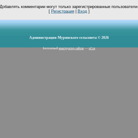
Добавлять комментарии могут только зарегистрированные пользователи
[
Регистрация
|
Вход
]
Администрация Муринского сельсовета © 2026
Бесплатный
конструктор сайтов
—
uCoz