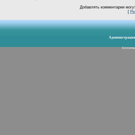
Добавлять комментарии могут
[
Ре
Администрация 
Бесплатн