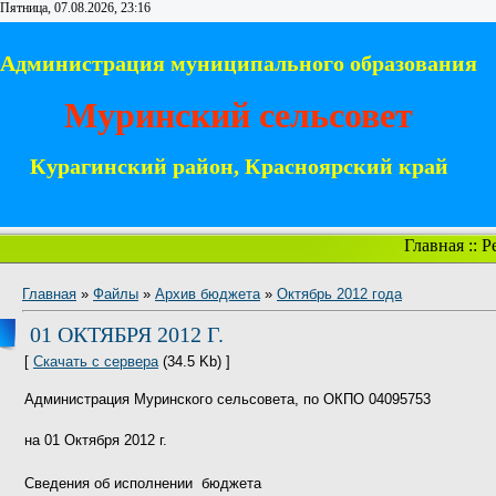
Пятница, 07.08.2026, 23:16
Администрация муниципального образования
Муринский сельсовет
Курагинский район, Красноярский край
Главная
::
Р
Главная
»
Файлы
»
Архив бюджета
»
Октябрь 2012 года
01 ОКТЯБРЯ 2012 Г.
[
Скачать с сервера
(34.5 Kb) ]
Администрация Муринского сельсовета, по ОКПО 04095753
на 01 Октября 2012 г.
Сведения об исполнении
бюджета