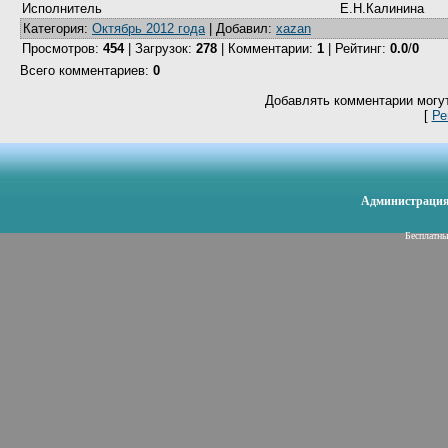
Исполнитель
Е.Н.Калинина
Категория
:
Октябрь 2012 года
|
Добавил
:
xazan
Просмотров
:
454
|
Загрузок
:
278
|
Комментарии
:
1
|
Рейтинг
:
0.0
/
0
Всего комментариев
:
0
Добавлять комментарии могут
[
Ре
Администрация 
Бесплатн